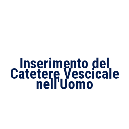
Inserimento del Catetere Vescicale nell’uomo
Inserimento del
Catetere Vescicale
nell'Uomo